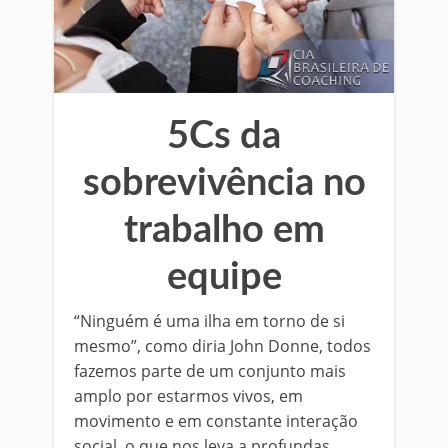
5Cs da
sobrevivência no
trabalho em
equipe
“Ninguém é uma ilha em torno de si
mesmo”, como diria John Donne, todos
fazemos parte de um conjunto mais
amplo por estarmos vivos, em
movimento e em constante interação
social, o que nos leva a profundas