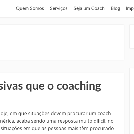
Quem Somos
Serviços
Seja um Coach
Blog
Imp
sivas que o coaching
hoje, em que situações devem procurar um coach
enérica, acaba sendo uma resposta muito difícil, no
ez situações em que as pessoas mais têm procurado