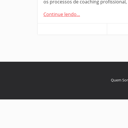
os processos de coaching profissional
Continue lendo...
Quem So