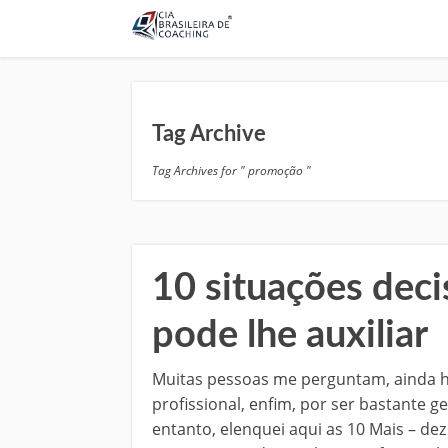
Tag Archive
Tag Archives for " promoção "
10 situações deci
pode lhe auxiliar
Muitas pessoas me perguntam, ainda 
profissional, enfim, por ser bastante g
entanto, elenquei aqui as 10 Mais – d