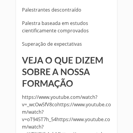
Palestrantes descontraído
Palestra baseada em estudos
cientificamente comprovados
Superação de expectativas
VEJA O QUE DIZEM
SOBRE A NOSSA
FORMAÇÃO
https://www.youtube.com/watch?
v=_wcOw5fV8cohttps://www.youtube.co
m/watch?
v=oT945T7h_54https://www.youtube.co
m/watch?