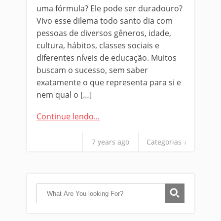
uma fórmula? Ele pode ser duradouro?
Vivo esse dilema todo santo dia com
pessoas de diversos gêneros, idade,
cultura, hábitos, classes sociais e
diferentes níveis de educação. Muitos
buscam o sucesso, sem saber
exatamente o que representa para si e
nem qual o […]
Continue lendo...
7 years ago
Categorias ↓