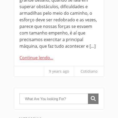
grande desafio, quando se fala em
superar obstáculos, dificuldades e
armadilhas pelo meio do caminho, o
esforço deve ser redobrado e as vezes,
parece que nossas forças se esvaem
com tamanho empenho, é aí que
precisamos exercitar a principal
máquina, que faz tudo acontecer e […]
Continue lendo...
9 years ago
Cotidiano