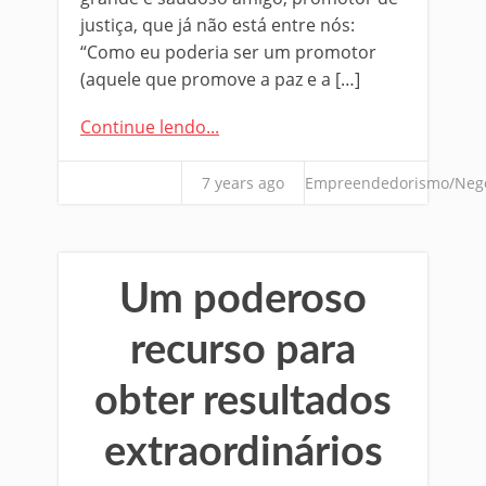
justiça, que já não está entre nós:
“Como eu poderia ser um promotor
(aquele que promove a paz e a […]
Continue lendo...
7 years ago
Empreendedorismo/Neg
Um poderoso
recurso para
obter resultados
extraordinários