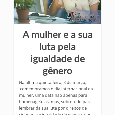
A mulher e a sua
luta pela
igualdade de
gênero
Na última quinta-feira, 8 de março,
comemoramos o dia internacional da
mulher, uma data não apenas para
homenageá-las, mas, sobretudo para
lembrar da sua luta por direitos de
cidadania e igualdade de gênero, que,