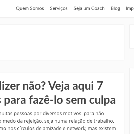
Quem Somos
Serviços
Seja um Coach
Blog
Imp
izer não? Veja aqui 7
 para fazê-lo sem culpa
muitas pessoas por diversos motivos: para não
 medo da rejeição, seja numa relação de trabalho,
 nos círculos de amizade e network; mas existem