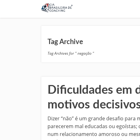
Tag Archive
Tag Archives for " negação "
Dificuldades em d
motivos decisivos
Dizer “não” é um grande desafio para 
parecerem mal educadas ou egoístas; o
num relacionamento amoroso ou mesmo