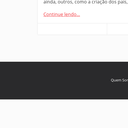
ainda, outros, como a criação dos pais
Continue lendo...
Quem So