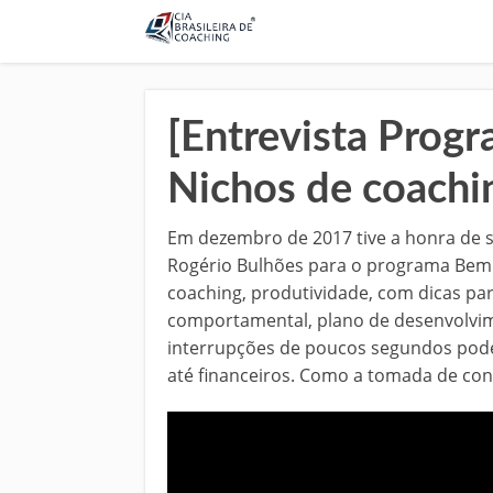
[Entrevista Prog
Nichos de coachi
Em dezembro de 2017 tive a honra de 
Rogério Bulhões para o programa Bem 
coaching, produtividade, com dicas pa
comportamental, plano de desenvolvim
interrupções de poucos segundos podem
até financeiros. Como a tomada de con