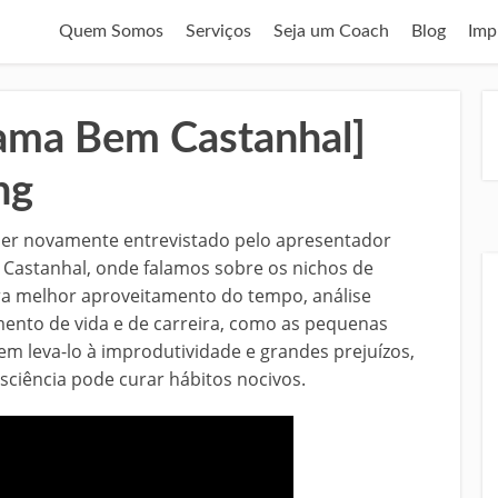
Quem Somos
Serviços
Seja um Coach
Blog
Imp
rama Bem Castanhal]
ng
ser novamente entrevistado pelo apresentador
Castanhal, onde falamos sobre os nichos de
ra melhor aproveitamento do tempo, análise
ento de vida e de carreira, como as pequenas
 leva-lo à improdutividade e grandes prejuízos,
sciência pode curar hábitos nocivos.