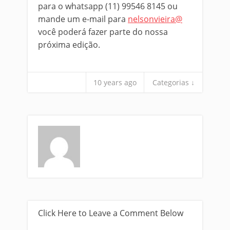
para o whatsapp (11) 99546 8145 ou
mande um e-mail para
nelsonvieira@
você poderá fazer parte do nossa
próxima edição.
10 years ago
Categorias ↓
Click Here to Leave a Comment Below