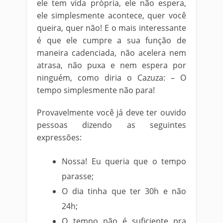
ele tem vida própria, ele não espera,
ele simplesmente acontece, quer você
queira, quer não! E o mais interessante
é que ele cumpre a sua função de
maneira cadenciada, não acelera nem
atrasa, não puxa e nem espera por
ninguém, como diria o Cazuza: – O
tempo simplesmente não para!
Provavelmente você já deve ter ouvido
pessoas dizendo as seguintes
expressões:
Nossa! Eu queria que o tempo
parasse;
O dia tinha que ter 30h e não
24h;
O tempo não é suficiente pra