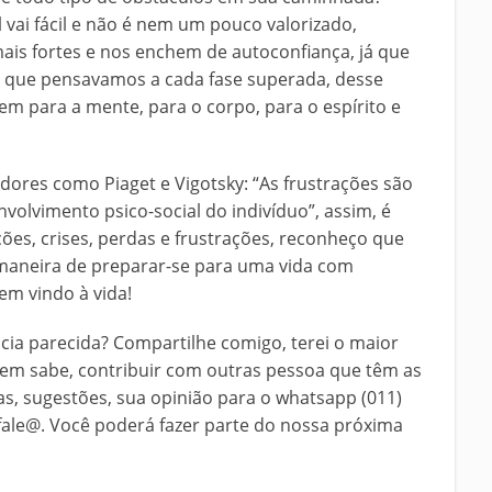
cil vai fácil e não é nem um pouco valorizado,
ais fortes e nos enchem de autoconfiança, já que
 que pensavamos a cada fase superada, desse
bem para a mente, para o corpo, para o espírito e
dores como Piaget e Vigotsky: “As frustrações são
volvimento psico-social do indivíduo”, assim, é
ões, crises, perdas e frustrações, reconheço que
a maneira de preparar-se para uma vida com
em vindo à vida!
ia parecida? Compartilhe comigo, terei o maior
uem sabe, contribuir com outras pessoa que têm as
s, sugestões, sua opinião para o whatsapp (011)
ale@. Você poderá fazer parte do nossa próxima