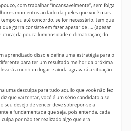
mpouco, com trabalhar “incansavelmente”, sem folga
melhores momentos ao lado daqueles que você mais
e tempo eu até concordo, se for necessário, tem que
 que garra consiste em fazer apesar de …. (apesar
trutura; da pouca luminosidade e climatização; do
e um aprendizado disso e defina uma estratégia para o
diferente para ter um resultado melhor da próxima
 levará a nenhum lugar e ainda agravará a situação
uma uma desculpa para tudo aquilo que você não fez
diz que vai tentar, você é um sério candidato a se
, o seu desejo de vencer deve sobrepor-se a
stente e fundamentada que seja, pois entenda, cada
culpa por não ter realizado algo que era