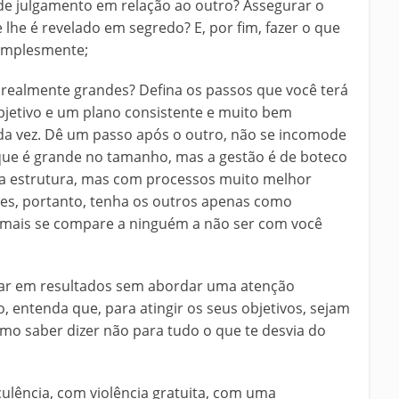
 de julgamento em relação ao outro? Assegurar o
e lhe é revelado em segredo? E, por fim, fazer o que
 simplesmente;
as realmente grandes? Defina os passos que você terá
objetivo e um plano consistente e muito bem
da vez. Dê um passo após o outro, não se incomode
ue é grande no tamanho, mas a gestão é de boteco
na estrutura, mas com processos muito melhor
es, portanto, tenha os outros apenas como
amais se compare a ninguém a não ser com você
lar em resultados sem abordar uma atenção
, entenda que, para atingir os seus objetivos, sejam
mo saber dizer não para tudo o que te desvia do
ulência, com violência gratuita, com uma