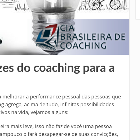
zes do coaching para a
ra melhorar a performance pessoal das pessoas que
agrega, acima de tudo, infinitas possibilidades
tivos na vida, vejamos alguns:
aneira mais leve, isso não faz de você uma pessoa
ampouco o fará desapegar-se de suas convicções,