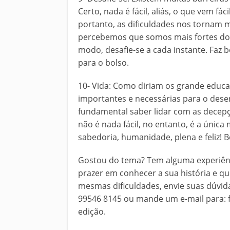
Certo, nada é fácil, aliás, o que vem fá
portanto, as dificuldades nos tornam m
percebemos que somos mais fortes do
modo, desafie-se a cada instante. Faz 
para o bolso.
10- Vida: Como diriam os grande educa
importantes e necessárias para o desen
fundamental saber lidar com as decepç
não é nada fácil, no entanto, é a únic
sabedoria, humanidade, plena e feliz! B
Gostou do tema? Tem alguma experiênc
prazer em conhecer a sua história e q
mesmas dificuldades, envie suas dúvida
99546 8145 ou mande um e-mail para: f
edição.