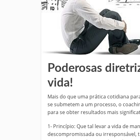
Poderosas diretri
vida!
Mais do que uma prática cotidiana pa
se submetem a um processo, o coaching 
para se obter resultados mais significa
1- Princípio: Que tal levar a vida de m
descompromissada ou irresponsável, t