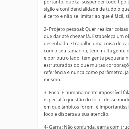
portanto, que tal suspender todo tipo
sigilo e confidencialidade de tudo o qu
é certo e não se limitar ao que é fácil,
2- Projeto pessoal: Quer realizar cois
que dar até chegar lá. Estabeleça um 
desenhado e trabalhe uma coisa de ca
com o seu tamanho, tem muita gente q
e por outro lado, tem gente pequena 
estruturados do que muitas corporaçõ
referência e nunca como parâmetro, j
mesmo.
3- Foco: É humanamente impossível fa
especial à questão do foco, desse modo
em que âmbitos forem, é importantissi
foco e dispersa a sua atenção.
4- Garra: Não confunda, garra com truc