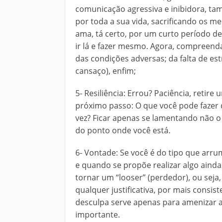
comunicação agressiva e inibidora, ta
por toda a sua vida, sacrificando os 
ama, tá certo, por um curto período d
ir lá e fazer mesmo. Agora, compreenda
das condições adversas; da falta de es
cansaço), enfim;
5- Resiliência: Errou? Paciência, retir
próximo passo: O que você pode fazer 
vez? Ficar apenas se lamentando não o
do ponto onde você está.
6- Vontade: Se você é do tipo que arr
e quando se propõe realizar algo ainda 
tornar um “looser” (perdedor), ou seja
qualquer justificativa, por mais consi
desculpa serve apenas para amenizar a 
importante.