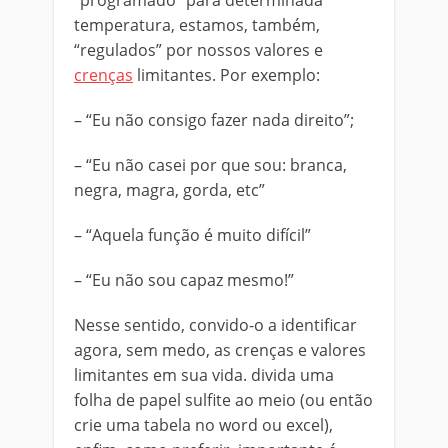
“programado” para determinada
temperatura, estamos, também,
“regulados” por nossos valores e
crenças
limitantes. Por exemplo:
– “Eu não consigo fazer nada direito”;
– “Eu não casei por que sou: branca,
negra, magra, gorda, etc”
– “Aquela função é muito difícil”
– “Eu não sou capaz mesmo!”
Nesse sentido, convido-o a identificar
agora, sem medo, as crenças e valores
limitantes em sua vida. divida uma
folha de papel sulfite ao meio (ou então
crie uma tabela no word ou excel),