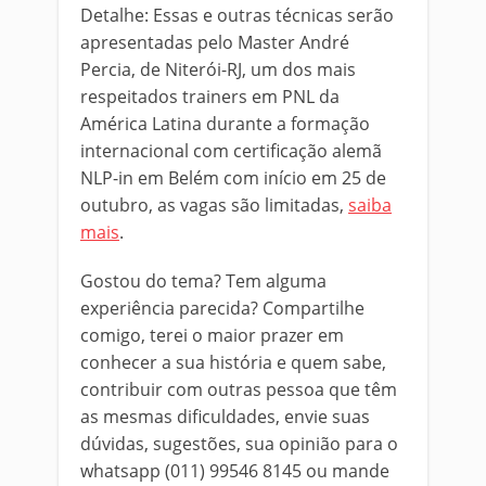
Detalhe: Essas e outras técnicas serão
apresentadas pelo Master André
Percia, de Niterói-RJ, um dos mais
respeitados trainers em PNL da
América Latina durante a formação
internacional com certificação alemã
NLP-in em Belém com início em 25 de
outubro, as vagas são limitadas,
saiba
mais
.
Gostou do tema? Tem alguma
experiência parecida? Compartilhe
comigo, terei o maior prazer em
conhecer a sua história e quem sabe,
contribuir com outras pessoa que têm
as mesmas dificuldades, envie suas
dúvidas, sugestões, sua opinião para o
whatsapp (011) 99546 8145 ou mande