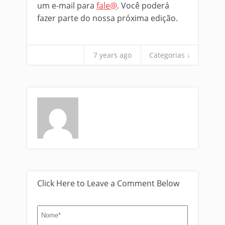
um e-mail para
fale@
. Você poderá
fazer parte do nossa próxima edição.
7 years ago
Categorias ↓
Click Here to Leave a Comment Below