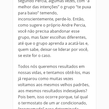
segundo Percia, algumas vezes, com “a
melhor das intenções” o grupo “te puxa
para baixo” temendo,
inconscientemente, perde-lo. Então,
como sugere o próprio Andre Percia,
você não precisa abandonar esse
grupo, mas fazer escolhas diferentes,
até que o grupo aprenda a acatá-las e,
quem sabe, deixar-se liderar por você,
se este for o caso.
Todos nós queremos resultados em
nossas vidas, e tentamos obtê-los, mas
já reparou como muitas vezes
voltamos aos mesmos velhos padrões,
aos mesmos resultados indesejáveis?
Pois bem, isso ocorre porque, tal qual
o termostato de um ar condicionado,