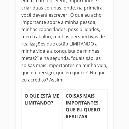
enfim, como preferir, importante é
criar duas colunas, onde, na primeira
você deverá escrever “O que eu acho
importante sobre a minha pessoa,
minhas capacidades, possibilidades,
meu trabalho, minhas perspectivas de
realizações que estão LIMITANDO a
minha vida e a conquista de minhas
metas?” e na segunda, “quais são, as
coisas mais importantes na minha vida,
que eu persigo, que eu quero? No que
eu acredito? Assim:
O QUE ESTÁ ME
COISAS MAIS
LIMITANDO?
IMPORTANTES
QUE EU QUERO
REALIZAR