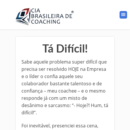
Tá Difícil!
Sabe aquele problema super difícil que
precisa ser resolvido HOJE na Empresa
e o líder o confia aquele seu
colaborador bastante talentoso e de
confiança – meu coachee – e o mesmo
responde já com um misto de
desânimo e sarcasmo: “- Hoje?! Hum, tá
difícil!”.
Foi inevitável, presenciei essa cena,