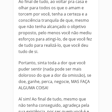
Ao final de tudo, ao voltar pra casa e
olhar para todos os que o amam e
torcem por você, tenha a certeza e a
consciência tranquila de que, mesmo
que não tenha alcançado o objetivo
proposto, pelo menos você não mediu
esforços para atingi-lo, de que você fez
de tudo para realizá-lo, que você deu
tudo de si.
Portanto, sinta toda a dor que você
puder sentir (nada pode ser mais
doloroso do que a dor da omissão), se
doe, ganhe, perca, negocie, MAS FAÇA
ALGUMA COISA!
Aí sim! Ao final de tudo, mesmo que
não tenha conseguido, agradeça pela
sua existência, por ser quem você é e