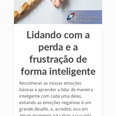
Lidando com a
perda e a
frustração de
forma inteligente
Reconhecer as nossas emoções
básicas e aprender a lidar de maneira
inteligente com cada uma delas,
evitando as emoções negativas é um
grande desafio, e, acredite, isso em
algum momento irá salvar a sua vida.