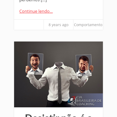
Continue lendo...
8 years ago
Comportamento