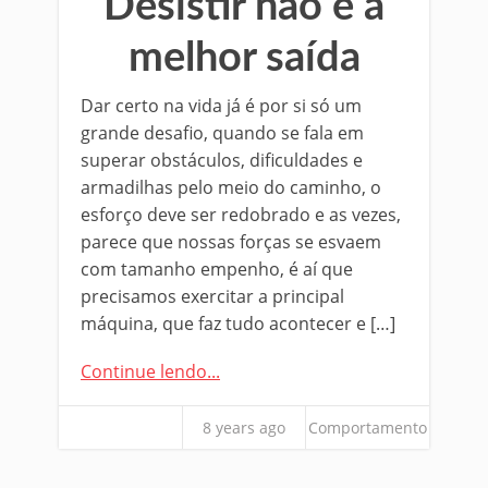
Desistir não é a
melhor saída
Dar certo na vida já é por si só um
grande desafio, quando se fala em
superar obstáculos, dificuldades e
armadilhas pelo meio do caminho, o
esforço deve ser redobrado e as vezes,
parece que nossas forças se esvaem
com tamanho empenho, é aí que
precisamos exercitar a principal
máquina, que faz tudo acontecer e […]
Continue lendo...
8 years ago
Comportamento