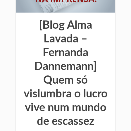
[Blog Alma
Lavada –
Fernanda
Dannemann]
Quem só
vislumbra o lucro
vive num mundo
de escassez