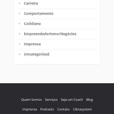
Carreira
Comportamento
Cotidiano
Empreendedorismo/Negócios
Imprensa
Uncategorized
Quem Somos
Serviços
Seja um Coach
Blog
Imprensa
Podcasts
Contato
Cibrasystem