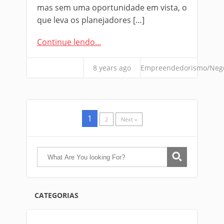
mas sem uma oportunidade em vista, o
que leva os planejadores […]
Continue lendo...
8 years ago
Empreendedorismo/Neg
1
2
Next »
CATEGORIAS