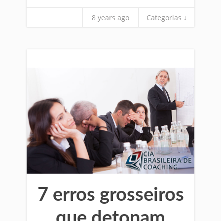
8 years ago
Categorias ↓
7 erros grosseiros
que detonam