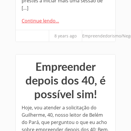
prestes a iniciar mais uma sessão de
[…]
Continue lendo...
8 years ago
Empreendedorismo/Neg
Empreender
depois dos 40, é
possível sim!
Hoje, vou atender a solicitação do
Guilherme, 40, nosso leitor de Belém
do Pará, que perguntou o que eu acho
sobre empreender depois dos 40: Bem,