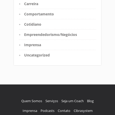
Carreira
Comportamento
Cotidiano
Empreendedorismo/Negócios
Imprensa
Uncategorized
Quem Somos
Serviços
Seja um Coach
Blog
Imprensa
Podcasts
Contato
Cibrasystem