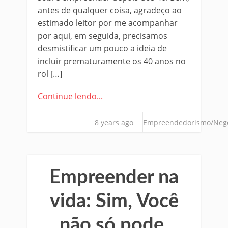
antes de qualquer coisa, agradeço ao
estimado leitor por me acompanhar
por aqui, em seguida, precisamos
desmistificar um pouco a ideia de
incluir prematuramente os 40 anos no
rol […]
Continue lendo...
8 years ago
Empreendedorismo/Neg
Empreender na
vida: Sim, Você
não só pode,