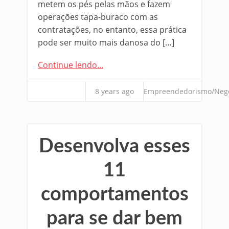
metem os pés pelas mãos e fazem
operações tapa-buraco com as
contratações, no entanto, essa prática
pode ser muito mais danosa do […]
Continue lendo...
8 years ago
Empreendedorismo/Neg
Desenvolva esses
11
comportamentos
para se dar bem