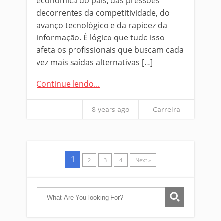
economica do país, das pressões
decorrentes da competitividade, do
avanço tecnológico e da rapidez da
informação. É lógico que tudo isso
afeta os profissionais que buscam cada
vez mais saídas alternativas […]
Continue lendo...
8 years ago
Carreira
1
2
3
4
Next »