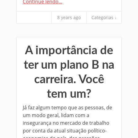
Continue lendo...
8 years ago
Categorias ↓
A importância de
ter um plano B na
carreira. Você
tem um?
Já faz algum tempo que as pessoas, de
um modo geral, lidam com a
insegurança no mercado de trabalho
por conta da atual situação político-