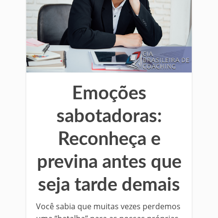
Emoções
sabotadoras:
Reconheça e
previna antes que
seja tarde demais
Você sabia que muitas vezes perdemos