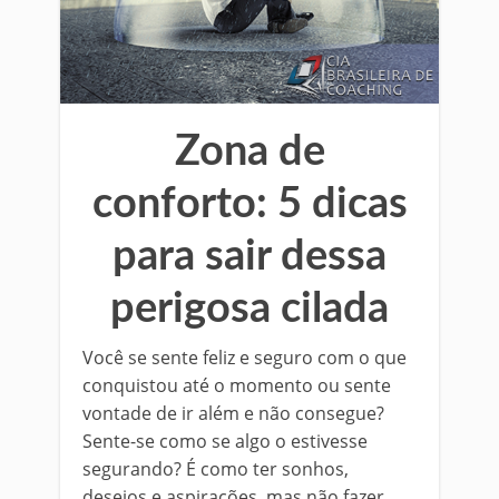
Zona de
conforto: 5 dicas
para sair dessa
perigosa cilada
Você se sente feliz e seguro com o que
conquistou até o momento ou sente
vontade de ir além e não consegue?
Sente-se como se algo o estivesse
segurando? É como ter sonhos,
desejos e aspirações, mas não fazer