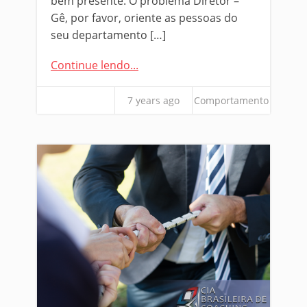
bem presente. O problema Diretor –
Gê, por favor, oriente as pessoas do
seu departamento […]
Continue lendo...
7 years ago
Comportamento