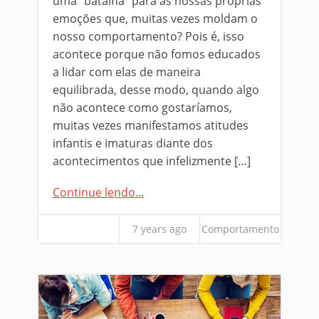
uma “batalha” para as nossas próprias
emoções que, muitas vezes moldam o
nosso comportamento? Pois é, isso
acontece porque não fomos educados
a lidar com elas de maneira
equilibrada, desse modo, quando algo
não acontece como gostaríamos,
muitas vezes manifestamos atitudes
infantis e imaturas diante dos
acontecimentos que infelizmente […]
Continue lendo...
7 years ago
Comportamento