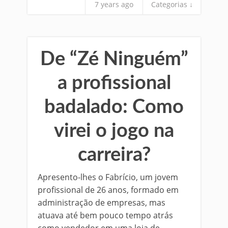
7 years ago
Categorias ↓
De “Zé Ninguém”
a profissional
badalado: Como
virei o jogo na
carreira?
Apresento-lhes o Fabrício, um jovem
profissional de 26 anos, formado em
administração de empresas, mas
atuava até bem pouco tempo atrás
como vendedor em uma loja de