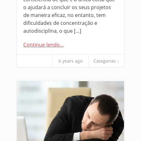
o ajudará a concluir os seus projetos
de maneira eficaz, no entanto, tem
dificuldades de concentração e
autodisciplina, o que […]
Continue lendo...
6 years ago
Categorias ↓