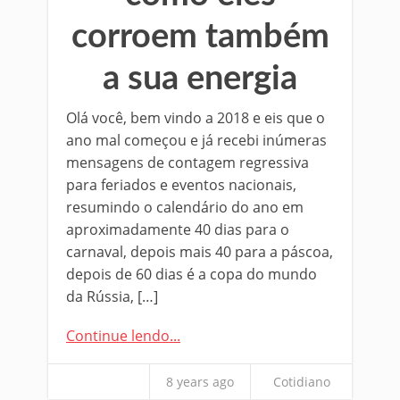
corroem também
a sua energia
Olá você, bem vindo a 2018 e eis que o
ano mal começou e já recebi inúmeras
mensagens de contagem regressiva
para feriados e eventos nacionais,
resumindo o calendário do ano em
aproximadamente 40 dias para o
carnaval, depois mais 40 para a páscoa,
depois de 60 dias é a copa do mundo
da Rússia, […]
Continue lendo...
8 years ago
Cotidiano