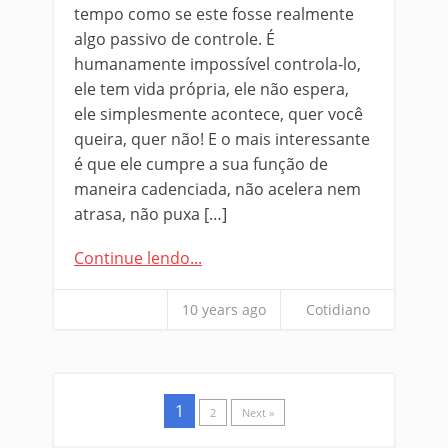
tempo como se este fosse realmente
algo passivo de controle. É
humanamente impossível controla-lo,
ele tem vida própria, ele não espera,
ele simplesmente acontece, quer você
queira, quer não! E o mais interessante
é que ele cumpre a sua função de
maneira cadenciada, não acelera nem
atrasa, não puxa […]
Continue lendo...
10 years ago
Cotidiano
1
2
Next »