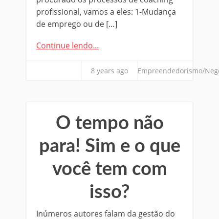
profissional, vamos a eles: 1-Mudança
de emprego ou de […]
Continue lendo...
8 years ago
Empreendedorismo/Neg
O tempo não
para! Sim e o que
você tem com
isso?
Inúmeros autores falam da gestão do