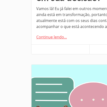
Vamos lá! Eu já falei em outros momen
ainda está em transformação, portanto
atualmente está com os seus dias conta
acompanhar o que está acontecendo ao
Continue lendo...