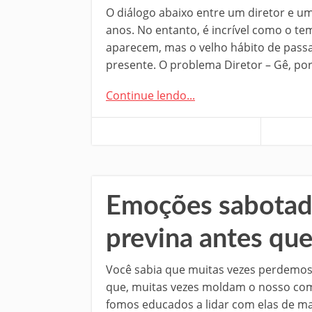
O diálogo abaixo entre um diretor e 
anos. No entanto, é incrível como o t
aparecem, mas o velho hábito de pass
presente. O problema Diretor – Gê, po
Continue lendo...
Emoções sabotad
previna antes que
Você sabia que muitas vezes perdemos
que, muitas vezes moldam o nosso com
fomos educados a lidar com elas de m