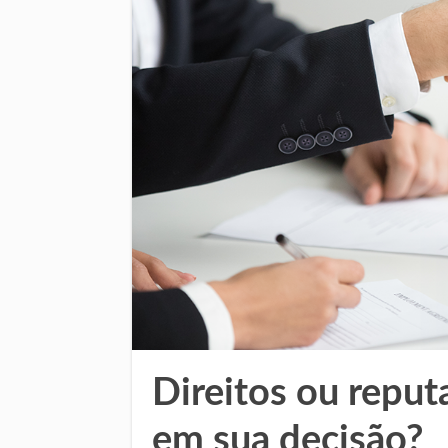
Direitos ou reput
em sua decisão?