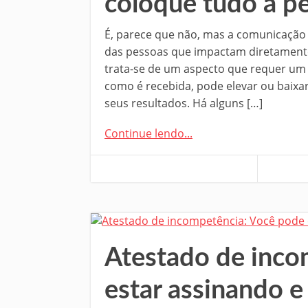
coloque tudo a p
É, parece que não, mas a comunicação
das pessoas que impactam diretamente
trata-se de um aspecto que requer um
como é recebida, pode elevar ou baixar
seus resultados. Há alguns […]
Continue lendo...
Atestado de inco
estar assinando 