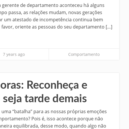
um gerente de departamento aconteceu há alguns
empo passa, as relações mudam, novas gerações
ar um atestado de incompetência continua bem
r favor, oriente as pessoas do seu departamento […]
7 years ago
Comportamento
oras: Reconheça e
 seja tarde demais
 uma “batalha” para as nossas próprias emoções
portamento? Pois é, isso acontece porque não
aneira equilibrada, desse modo, quando algo não