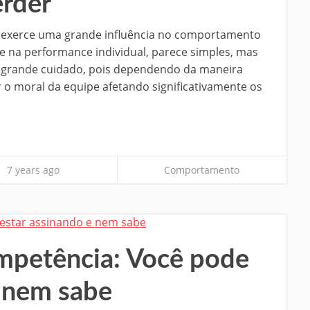
erder
 exerce uma grande influência no comportamento
 na performance individual, parece simples, mas
 grande cuidado, pois dependendo da maneira
 o moral da equipe afetando significativamente os
7 years ago
Comportamento
mpetência: Você pode
e nem sabe