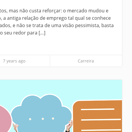
tos, mas não custa reforçar: o mercado mudou e
, a antiga relação de emprego tal qual se conhece
dos, e não se trata de uma visão pessimista, basta
 seu redor para […]
7 years ago
Carreira