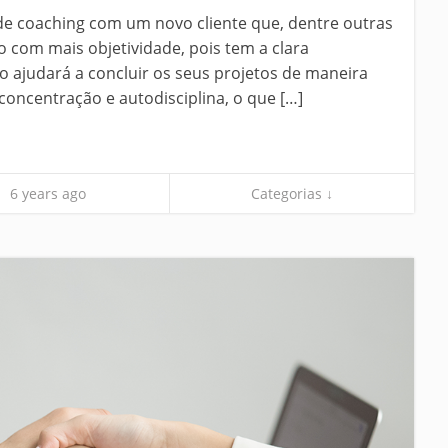
de coaching com um novo cliente que, dentre outras
o com mais objetividade, pois tem a clara
 o ajudará a concluir os seus projetos de maneira
 concentração e autodisciplina, o que […]
6 years ago
Categorias ↓